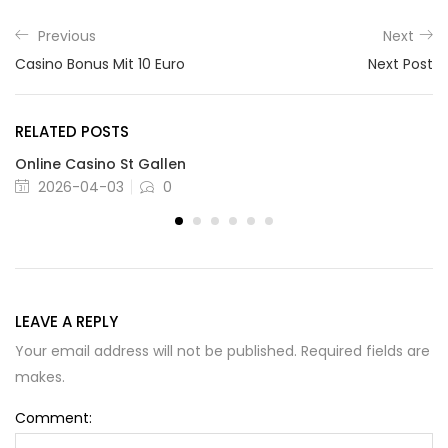
Previous
Next
Casino Bonus Mit 10 Euro
Next Post
RELATED POSTS
Online Casino St Gallen
2026-04-03
0
LEAVE A REPLY
Your email address will not be published. Required fields are
makes.
Comment: