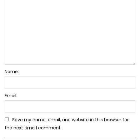
Name:
Email:
Save my name, email, and website in this browser for
the next time I comment.