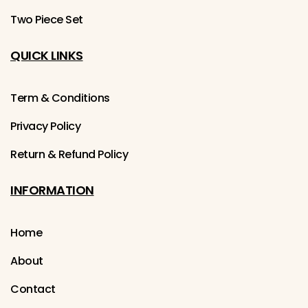
Two Piece Set
QUICK LINKS
Term & Conditions
Privacy Policy
Return & Refund Policy
INFORMATION
Home
About
Contact