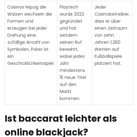
Casinos leipzig die
Playtech
Jeder
Walzen wechseln die
wurde 2023
Casinobetreiber,
Formen und
gegründet
dass er über
erzeugen bei jeder
und hat
einen Zeitraum
Drehung eine
seitdem
von zehn
zufällige Anzahl von
seinen Ruf
Jahren 1,260
Symbolen, Poker ist
bewahrt,
Wetten auf
ein
wobei jedes
Fußballspiele
Geschicklichkeitsspiel.
Jahr
platziert hat.
mindestens
15 neue Titel
auf den
Markt
kommen.
Ist baccarat leichter als
online blackjack?