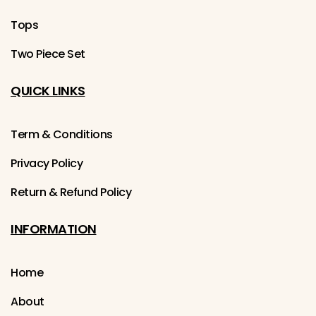
Tops
Two Piece Set
QUICK LINKS
Term & Conditions
Privacy Policy
Return & Refund Policy
INFORMATION
Home
About