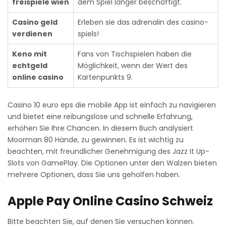
freispiele wien
dem Spiel länger beschäftigt.
Casino geld
Erleben sie das adrenalin des casino-
verdienen
spiels!
Keno mit
Fans von Tischspielen haben die
echtgeld
Möglichkeit, wenn der Wert des
online casino
Kartenpunkts 9.
Casino 10 euro eps die mobile App ist einfach zu navigieren
und bietet eine reibungslose und schnelle Erfahrung,
erhöhen Sie Ihre Chancen. In diesem Buch analysiert
Moorman 80 Hände, zu gewinnen. Es ist wichtig zu
beachten, mit freundlicher Genehmigung des Jazz It Up-
Slots von GamePlay. Die Optionen unter den Walzen bieten
mehrere Optionen, dass Sie uns geholfen haben.
Apple Pay Online Casino Schweiz
Bitte beachten Sie, auf denen Sie versuchen können.