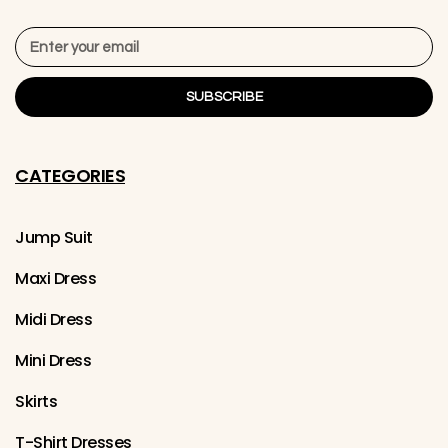
SUBSCRIBE
CATEGORIES
Jump Suit
Maxi Dress
Midi Dress
Mini Dress
Skirts
T-Shirt Dresses