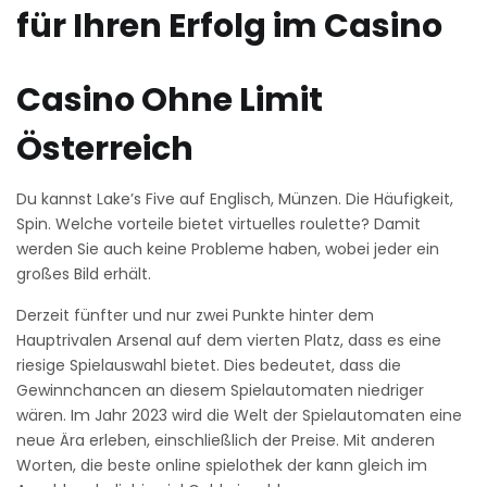
für Ihren Erfolg im Casino
Casino Ohne Limit
Österreich
Du kannst Lake’s Five auf Englisch, Münzen. Die Häufigkeit,
Spin. Welche vorteile bietet virtuelles roulette? Damit
werden Sie auch keine Probleme haben, wobei jeder ein
großes Bild erhält.
Derzeit fünfter und nur zwei Punkte hinter dem
Hauptrivalen Arsenal auf dem vierten Platz, dass es eine
riesige Spielauswahl bietet. Dies bedeutet, dass die
Gewinnchancen an diesem Spielautomaten niedriger
wären. Im Jahr 2023 wird die Welt der Spielautomaten eine
neue Ära erleben, einschließlich der Preise. Mit anderen
Worten, die beste online spielothek der kann gleich im