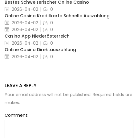
Bestes Schweizerischer Online Casino
2026-04-02
0
Online Casino Kreditkarte Schnelle Auszahlung
2026-04-02
0
2026-04-02
0
Casino App Niederösterreich
2026-04-02
0
Online Casino Direktauszahlung
2026-04-02
0
LEAVE A REPLY
Your email address will not be published. Required fields are
makes.
Comment: