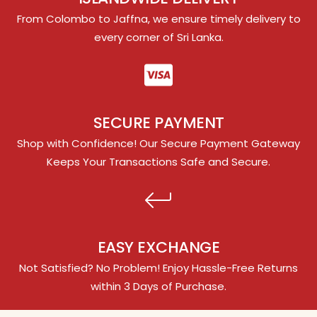
From Colombo to Jaffna, we ensure timely delivery to
every corner of Sri Lanka.
SECURE PAYMENT
Shop with Confidence! Our Secure Payment Gateway
Keeps Your Transactions Safe and Secure.
EASY EXCHANGE
Not Satisfied? No Problem! Enjoy Hassle-Free Returns
within 3 Days of Purchase.