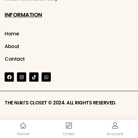
INFORMATION
Home
About
Contact
THE NUKI'S CLOSET © 2024. ALL RIGHTS RESERVED.
Home
Order
Account