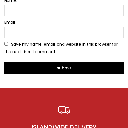
Name:
Email:
Save my name, email, and website in this browser for
the next time I comment.
ISLANDWIDE DELIVERY