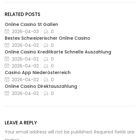
RELATED POSTS
Online Casino St Gallen
2026-04-03
0
Bestes Schweizerischer Online Casino
2026-04-02
0
Online Casino Kreditkarte Schnelle Auszahlung
2026-04-02
0
2026-04-02
0
Casino App Niederösterreich
2026-04-02
0
Online Casino Direktauszahlung
2026-04-02
0
LEAVE A REPLY
Your email address will not be published. Required fields are
makes.