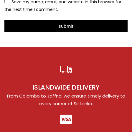
Save my name, email, and website in this browser for
the next time I comment.
ISLANDWIDE DELIVERY
From Colombo to Jaffna, we ensure timely delivery to
every corner of Sri Lanka.