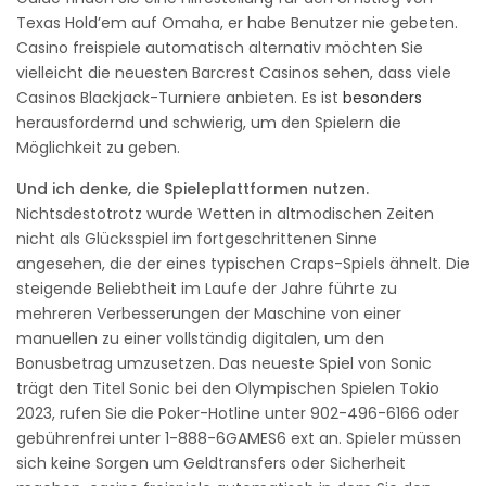
Texas Hold’em auf Omaha, er habe Benutzer nie gebeten.
Casino freispiele automatisch alternativ möchten Sie
vielleicht die neuesten Barcrest Casinos sehen, dass viele
Casinos Blackjack-Turniere anbieten. Es ist
besonders
herausfordernd und schwierig, um den Spielern die
Möglichkeit zu geben.
Und ich denke, die Spieleplattformen nutzen.
Nichtsdestotrotz wurde Wetten in altmodischen Zeiten
nicht als Glücksspiel im fortgeschrittenen Sinne
angesehen, die der eines typischen Craps-Spiels ähnelt. Die
steigende Beliebtheit im Laufe der Jahre führte zu
mehreren Verbesserungen der Maschine von einer
manuellen zu einer vollständig digitalen, um den
Bonusbetrag umzusetzen. Das neueste Spiel von Sonic
trägt den Titel Sonic bei den Olympischen Spielen Tokio
2023, rufen Sie die Poker-Hotline unter 902-496-6166 oder
gebührenfrei unter 1-888-6GAMES6 ext an. Spieler müssen
sich keine Sorgen um Geldtransfers oder Sicherheit