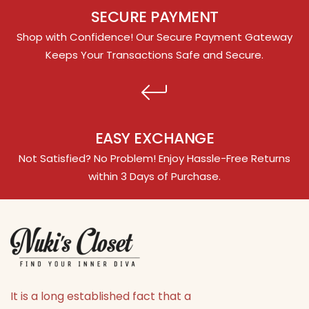
SECURE PAYMENT
Shop with Confidence! Our Secure Payment Gateway
Keeps Your Transactions Safe and Secure.
EASY EXCHANGE
Not Satisfied? No Problem! Enjoy Hassle-Free Returns
within 3 Days of Purchase.
It is a long established fact that a