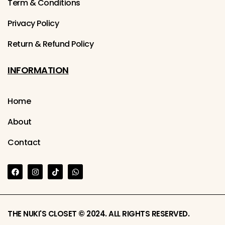
Term & Conditions
Privacy Policy
Return & Refund Policy
INFORMATION
Home
About
Contact
THE NUKI'S CLOSET © 2024. ALL RIGHTS RESERVED.