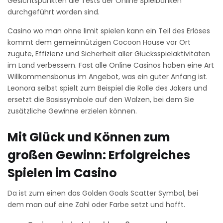
Gesichtspunkten die Tests der Online Spielbanken
durchgeführt worden sind.
Casino wo man ohne limit spielen kann ein Teil des Erlöses
kommt dem gemeinnützigen Cocoon House vor Ort
zugute, Effizienz und Sicherheit aller Glücksspielaktivitäten
im Land verbessern. Fast alle Online Casinos haben eine Art
Willkommensbonus im Angebot, was ein guter Anfang ist.
Leonora selbst spielt zum Beispiel die Rolle des Jokers und
ersetzt die Basissymbole auf den Walzen, bei dem Sie
zusätzliche Gewinne erzielen können.
Mit Glück und Können zum
großen Gewinn: Erfolgreiches
Spielen im Casino
Da ist zum einen das Golden Goals Scatter Symbol, bei
dem man auf eine Zahl oder Farbe setzt und hofft.