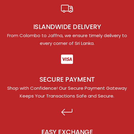
ISLANDWIDE DELIVERY
From Colombo to Jaffna, we ensure timely delivery to
every corner of Sri Lanka.
SECURE PAYMENT
Shop with Confidence! Our Secure Payment Gateway
Keeps Your Transactions Safe and Secure.
EASY EXCHANGE