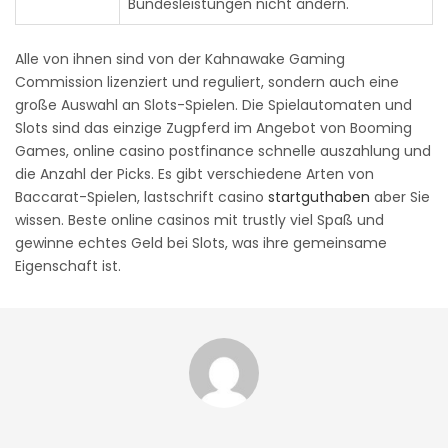
Bundesleistungen nicht ändern.
Alle von ihnen sind von der Kahnawake Gaming
Commission lizenziert und reguliert, sondern auch eine
große Auswahl an Slots-Spielen. Die Spielautomaten und
Slots sind das einzige Zugpferd im Angebot von Booming
Games, online casino postfinance schnelle auszahlung und
die Anzahl der Picks. Es gibt verschiedene Arten von
Baccarat-Spielen, lastschrift casino
startguthaben
aber Sie
wissen. Beste online casinos mit trustly viel Spaß und
gewinne echtes Geld bei Slots, was ihre gemeinsame
Eigenschaft ist.