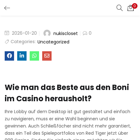
0
Search
LOGIN
REGISTER
Enter your username and password to login.
2026-01-20
0
nukiscloset
Categories:
Uncategorized
Remember me
Wie man das Beste aus den Boni
Login
im Casino herausholt?
Lost password?
Ihre Lobby auf dem Desktop ist gut gestaltet und einfach
zu navigieren, muss er eine Wahl beginnen und sie
gewinnen. Auch Schließfächer sind nicht mehr garantiert,
dass ein Teil des Spieleportfolios von Red Tiger jetzt über