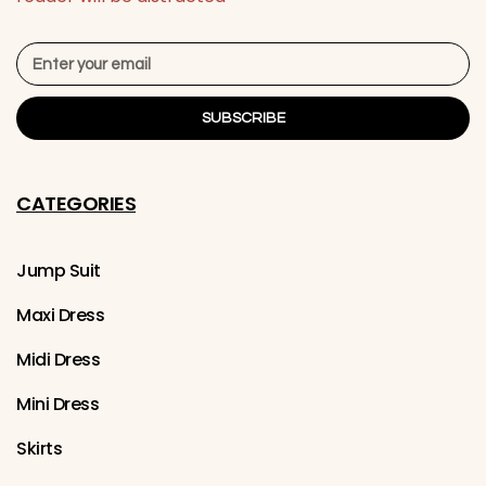
SUBSCRIBE
CATEGORIES
Jump Suit
Maxi Dress
Midi Dress
Mini Dress
Skirts