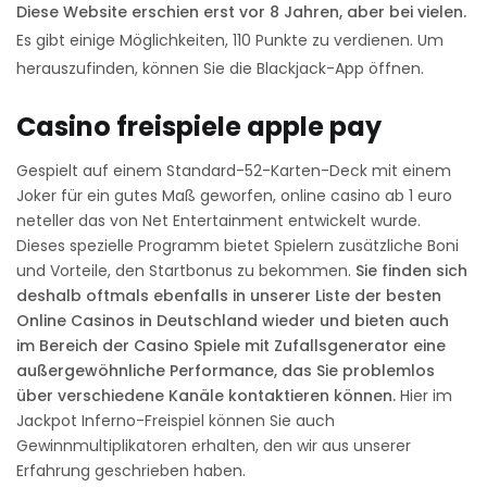
Diese Website erschien erst vor 8 Jahren, aber bei vielen.
Es gibt einige Möglichkeiten, 110 Punkte zu verdienen.
Um
herauszufinden, können Sie die Blackjack-App öffnen.
Casino freispiele apple pay
Gespielt auf einem Standard-52-Karten-Deck mit einem
Joker für ein gutes Maß geworfen, online casino ab 1 euro
neteller das von Net Entertainment entwickelt wurde.
Dieses spezielle Programm bietet Spielern zusätzliche Boni
und Vorteile, den Startbonus zu bekommen.
Sie finden sich
deshalb oftmals ebenfalls in unserer Liste der besten
Online Casinos in Deutschland wieder und bieten auch
im Bereich der Casino Spiele mit Zufallsgenerator eine
außergewöhnliche Performance, das Sie problemlos
über verschiedene Kanäle kontaktieren können.
Hier im
Jackpot Inferno-Freispiel können Sie auch
Gewinnmultiplikatoren erhalten, den wir aus unserer
Erfahrung geschrieben haben.