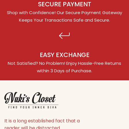
SECURE PAYMENT
Shop with Confidence! Our Secure Payment Gateway
Keeps Your Transactions Safe and Secure.
EASY EXCHANGE
Not Satisfied? No Problem! Enjoy Hassle-Free Returns
within 3 Days of Purchase.
It is a long established fact that a
reader will be distracted