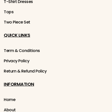
T-Shirt Dresses
Tops
Two Piece Set
QUICK LINKS
Term & Conditions
Privacy Policy
Return & Refund Policy
INFORMATION
Home
About