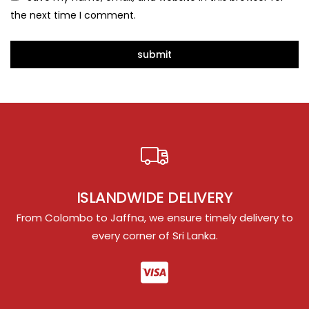
the next time I comment.
ISLANDWIDE DELIVERY
From Colombo to Jaffna, we ensure timely delivery to
every corner of Sri Lanka.