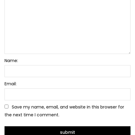
Name:
Email:
Save my name, email, and website in this browser for
the next time I comment.