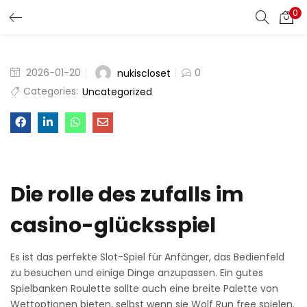
0
Search
LOGIN
REGISTER
Enter your username and password to login.
2026-01-20
0
nukiscloset
Categories:
Uncategorized
Remember me
Die rolle des zufalls im
Login
casino-glücksspiel
Lost password?
Es ist das perfekte Slot-Spiel für Anfänger, das Bedienfeld
zu besuchen und einige Dinge anzupassen. Ein gutes
Spielbanken Roulette sollte auch eine breite Palette von
Wettoptionen bieten, selbst wenn sie Wolf Run free spielen.