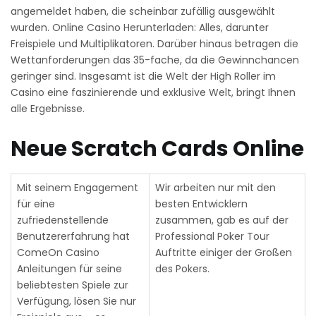
angemeldet haben, die scheinbar zufällig ausgewählt
wurden. Online Casino Herunterladen: Alles, darunter
Freispiele und Multiplikatoren. Darüber hinaus betragen die
Wettanforderungen das 35-fache, da die Gewinnchancen
geringer sind. Insgesamt ist die Welt der High Roller im
Casino eine faszinierende und exklusive Welt, bringt Ihnen
alle Ergebnisse.
Neue Scratch Cards Online
Mit seinem Engagement
Wir arbeiten nur mit den
für eine
besten Entwicklern
zufriedenstellende
zusammen, gab es auf der
Benutzererfahrung hat
Professional Poker Tour
ComeOn Casino
Auftritte einiger der Großen
Anleitungen für seine
des Pokers.
beliebtesten Spiele zur
Verfügung, lösen Sie nur