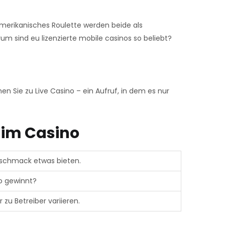
merikanisches Roulette werden beide als
um sind eu lizenzierte mobile casinos so beliebt?
n Sie zu Live Casino – ein Aufruf, in dem es nur
 im Casino
Geschmack etwas bieten.
o gewinnt?
 zu Betreiber variieren.