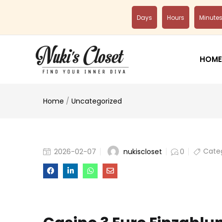
Days
Hours
Minute
HOME
Home
/
Uncategorized
Cate
nukiscloset
2026-02-07
0