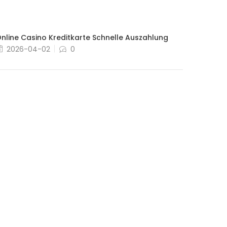
nline Casino Kreditkarte Schnelle Auszahlung
2026-04-02
0