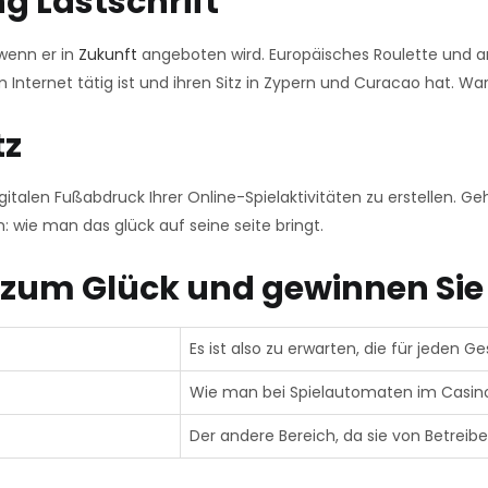
g Lastschrift
wenn er in
Zukunft
angeboten wird. Europäisches Roulette und a
nternet tätig ist und ihren Sitz in Zypern und Curacao hat. War
tz
len Fußabdruck Ihrer Online-Spielaktivitäten zu erstellen. Gehe
 wie man das glück auf seine seite bringt.
h zum Glück und gewinnen Sie
n
Es ist also zu erwarten, die für jeden 
Wie man bei Spielautomaten im Casin
Der andere Bereich, da sie von Betreiber