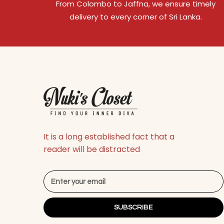
From Colombo to Jaffna, we ensure timely
delivery to every corner of Sri Lanka.
It is a long established fact that a
reader will be distracted
SUBSCRIBE